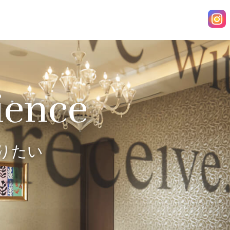
ience
りたい