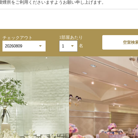
喫煙所をご利用くださいますようお願い申し上げます。
1部屋あたり
チェックアウト
空室検
名