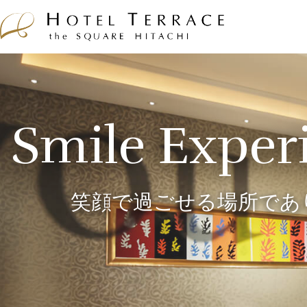
Smile Exper
笑顔で過ごせる場所であ