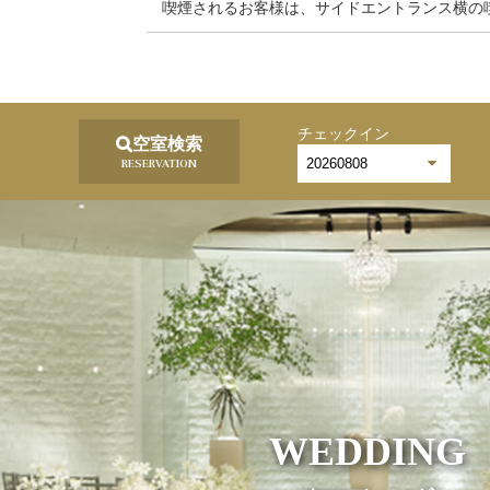
喫煙されるお客様は、サイドエントランス横の
チェックイン
空室検索
RESERVATION
WEDDING