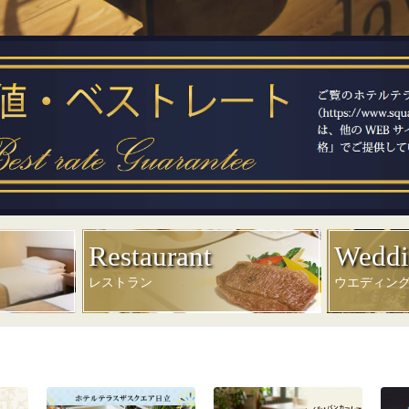
Restaurant
Weddi
レストラン
ウエディン