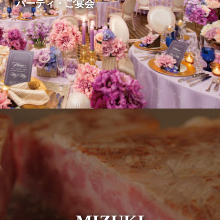
パーティ・ご宴会
MIZUKI