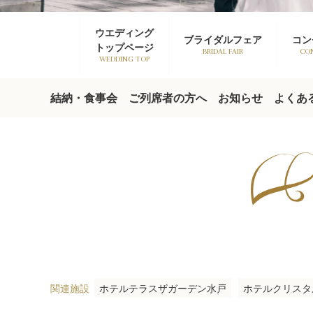
ウエディング
ブライダルフェア
コン
トップページ
BRIDAL FAIR
CO
WEDDING TOP
結納・食事会
ご列席者の方へ
お知らせ
よくあ
関連施設
ホテルテラスザガーデン水戸
ホテルクリスタ