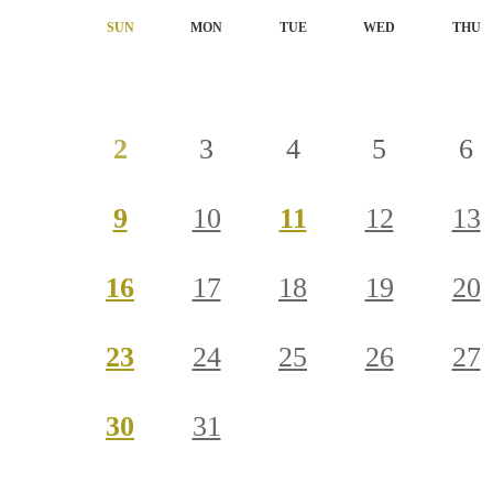
SUN
MON
TUE
WED
THU
2
3
4
5
6
9
10
11
12
13
16
17
18
19
20
23
24
25
26
27
30
31