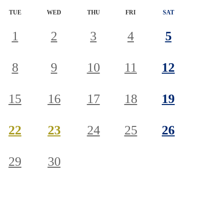
TUE
WED
THU
FRI
SAT
1
2
3
4
5
8
9
10
11
12
15
16
17
18
19
22
23
24
25
26
29
30