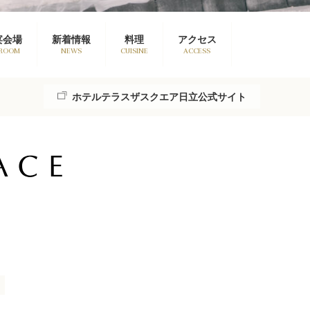
宴会場
新着情報
料理
アクセス
 ROOM
NEWS
CUISINE
ACCESS
ホテルテラスザスクエア日立公式サイト