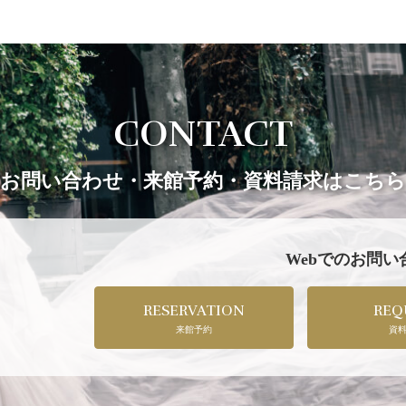
CONTACT
お問い合わせ・来館予約・資料請求はこちら
Webでのお問
RESERVATION
REQ
来館予約
資