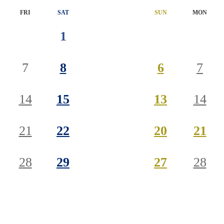
FRI
SAT
SUN
MON
1
7
8
6
7
14
15
13
14
21
22
20
21
28
29
27
28