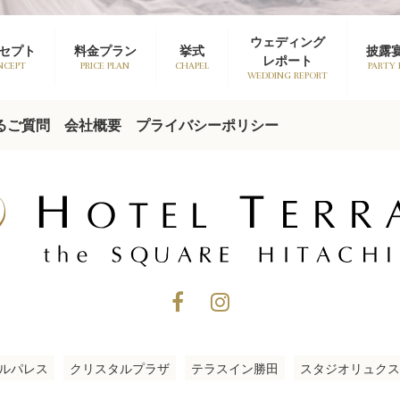
ウェディング
セプト
料金プラン
挙式
披露
レポート
NCEPT
PRICE PLAN
CHAPEL
PARTY
WEDDING REPORT
るご質問
会社概要
プライバシーポリシー
ルパレス
クリスタルプラザ
テラスイン勝田
スタジオリュクス