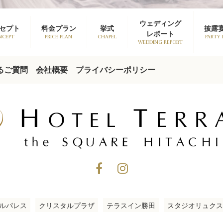
ウェディング
セプト
料金プラン
挙式
披露
レポート
NCEPT
PRICE PLAN
CHAPEL
PARTY
WEDDING REPORT
るご質問
会社概要
プライバシーポリシー
ルパレス
クリスタルプラザ
テラスイン勝田
スタジオリュクス