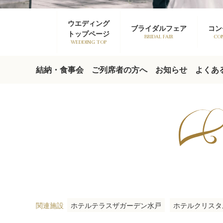
ウエディング
ブライダルフェア
コン
トップページ
BRIDAL FAIR
CO
WEDDING TOP
結納・食事会
ご列席者の方へ
お知らせ
よくあ
関連施設
ホテルテラスザガーデン水戸
ホテルクリスタ