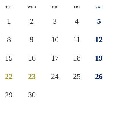
TUE
WED
THU
FRI
SAT
1
2
3
4
5
8
9
10
11
12
15
16
17
18
19
22
23
24
25
26
29
30