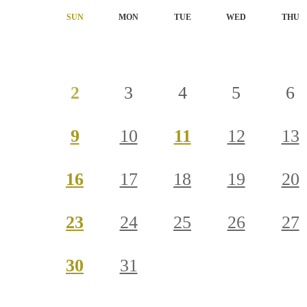
SUN
MON
TUE
WED
THU
2
3
4
5
6
9
10
11
12
13
16
17
18
19
20
23
24
25
26
27
30
31