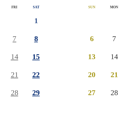
FRI
SAT
SUN
MON
1
7
8
6
7
14
15
13
14
21
22
20
21
28
29
27
28