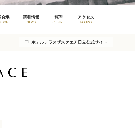
宴会場
新着情報
料理
アクセス
 ROOM
NEWS
CUISINE
ACCESS
ホテルテラスザスクエア日立公式サイト