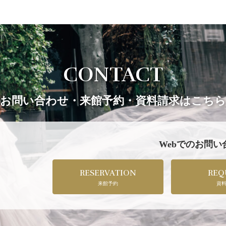
CONTACT
お問い合わせ・来館予約・資料請求はこちら
Webでのお問
RESERVATION
REQ
来館予約
資