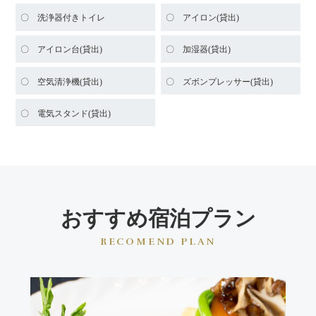
洗浄器付きトイレ
アイロン(貸出)
アイロン台(貸出)
加湿器(貸出)
空気清浄機(貸出)
ズボンプレッサー(貸出)
電気スタンド(貸出)
おすすめ宿泊プラン
RECOMEND PLAN