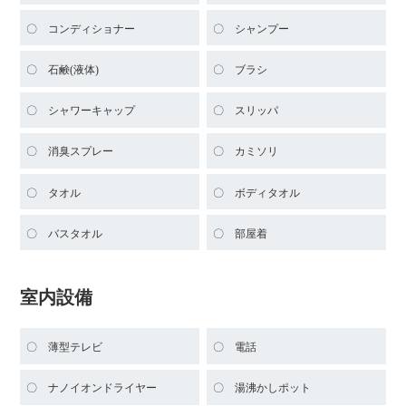
コンディショナー
シャンプー
石鹸(液体)
ブラシ
シャワーキャップ
スリッパ
消臭スプレー
カミソリ
タオル
ボディタオル
バスタオル
部屋着
室内設備
薄型テレビ
電話
ナノイオンドライヤー
湯沸かしポット