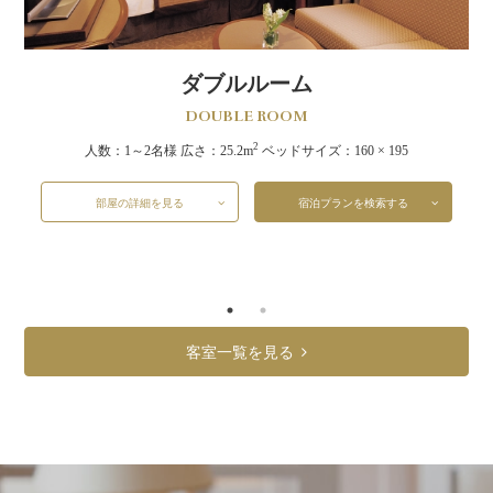
ダブルルーム
DOUBLE ROOM
2
人数：1～2名様
広さ：25.2m
ベッドサイズ：160 × 195
部屋の詳細を見る
宿泊プランを検索する
客室一覧を見る