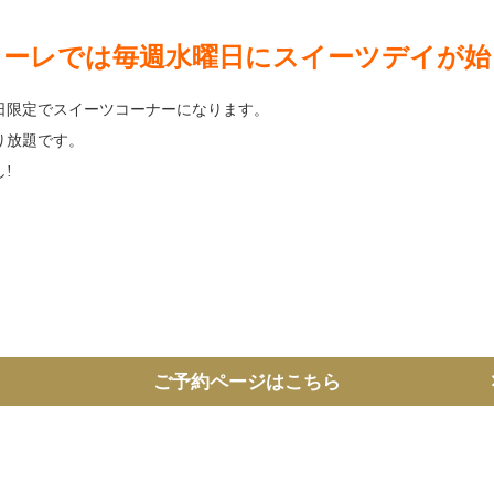
カーレでは毎週水曜日にスイーツデイが始
日限定でスイーツコーナーになります。
り放題です。
!
ご予約ページはこちら