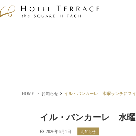
HOME
お知らせ
イル・バンカーレ 水曜ランチにス
イル・バンカーレ 水曜
2026年6月1日
お知らせ