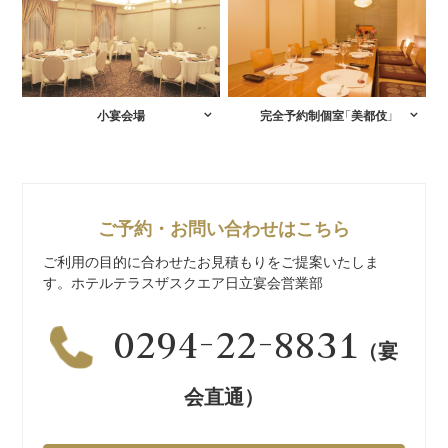
小宴会場
完全予約制個室「美都伎」
ご予約・お問い合わせはこちら
ご利用の目的に合わせたお見積もりをご提案いたしま
す。ホテルテラスザスクエア日立宴会営業部
0294-22-8831
（宴
会直通）