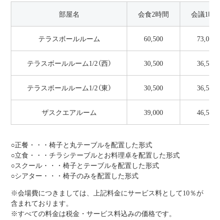
部屋名
会食2時間
会議1時
テラスボールルーム
60,500
73,000
テラスボールルーム1/2（西）
30,500
36,500
テラスボールルーム1/2（東）
30,500
36,500
ザスクエアルーム
39,000
46,500
○正餐・・・椅子と丸テーブルを配置した形式
○立食・・・チラシテーブルとお料理卓を配置した形式
○スクール・・・椅子とテーブルを配置した形式
○シアター・・・椅子のみを配置した形式
※会場費につきましては、上記料金にサービス料として10％が
含まれております。
※すべての料金は税金・サービス料込みの価格です。