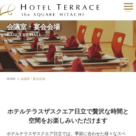
会議室・宴会会場
BANQUET HALL
HOME
会議室・宴会会場
ホテルテラスザスクエア日立で贅沢な時間と
空間をお楽しみいただけます
ホテルテラスザスクエア日立では、季節に合わせた様々なスペ