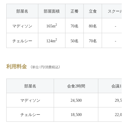
部屋名
部屋面積
正餐
立食
スクール
2
165m
マディソン
70名
80名
-
2
124m
チェルシー
50名
70名
-
利用料金
（単位：円/消費税込）
部屋名
会食2時間
会議1時
マディソン
24,500
29,500
チェルシー
18,500
22,000