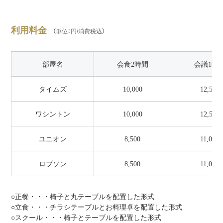
利用料金
（単位：円/消費税込）
部屋名
会食2時間
会議1時
タイムズ
10,000
12,500
ワシントン
10,000
12,500
ユニオン
8,500
11,000
ロブソン
8,500
11,000
○正餐・・・椅子と丸テーブルを配置した形式
○立食・・・チラシテーブルとお料理卓を配置した形式
○スクール・・・椅子とテーブルを配置した形式