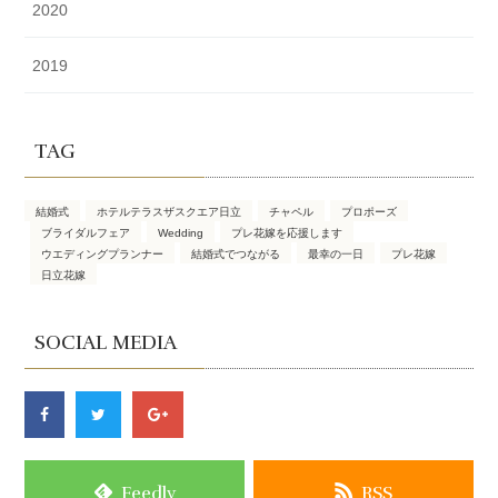
2020
2019
TAG
結婚式
ホテルテラスザスクエア日立
チャペル
プロポーズ
ブライダルフェア
Wedding
プレ花嫁を応援します
ウエディングプランナー
結婚式でつながる
最幸の一日
プレ花嫁
日立花嫁
SOCIAL MEDIA
Feedly
RSS