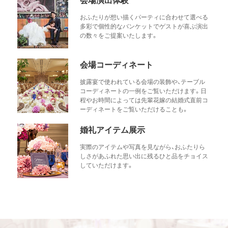
おふたりが想い描くパーティに合わせて選べる
多彩で個性的なバンケットでゲストが喜ぶ演出
の数々をご提案いたします。
会場コーディネート
披露宴で使われている会場の装飾や、テーブル
コーディネートの一例をご覧いただけます。日
程やお時間によっては先輩花嫁の結婚式直前コ
ーディネートをご覧いただけることも。
婚礼アイテム展示
実際のアイテムや写真を見ながら、おふたりら
しさがあふれた思い出に残るひと品をチョイス
していただけます。