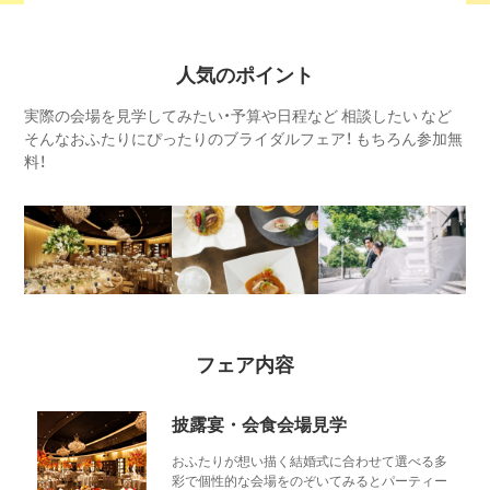
人気のポイント
実際の会場を見学してみたい・予算や日程など 相談したい など
そんなおふたりにぴったりのブライダルフェア！ もちろん参加無
料！
フェア内容
披露宴・会食会場見学
おふたりが想い描く結婚式に合わせて選べる多
彩で個性的な会場をのぞいてみるとパーティー