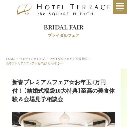
BRIDAL FAIR
ブライダルフェア
HOME
ウェディングトップ
ブライダルフェア
会場見学
新春プレミアムフェア☆お年玉1万円付！【……
新春プレミアムフェア☆お年玉1万円
付！【結婚式福袋10大特典】至高の美食体
験＆会場見学相談会